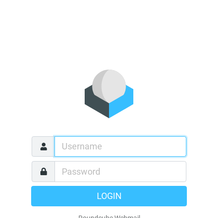
LOGIN
Roundcube Webmail